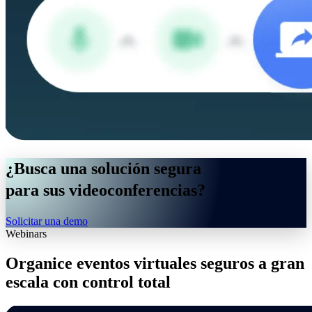
¿Busca una
solución segura
para sus videoconferencias?
Solicitar una demo
Webinars
Organice eventos virtuales
seguros a gran
escala
con control total