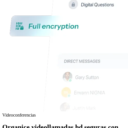
Videoconferencias
Organice
videollamadas hd seguras
con