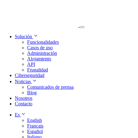
Solución
Funcionalidades
Casos de uso
Administración
Alojamiento
API
Frugalidad
Ciberseguridad
Noticias
Comunicados de prensa
Blog
Nosotros
Contacto
Es
English
Français
Español
Italiano