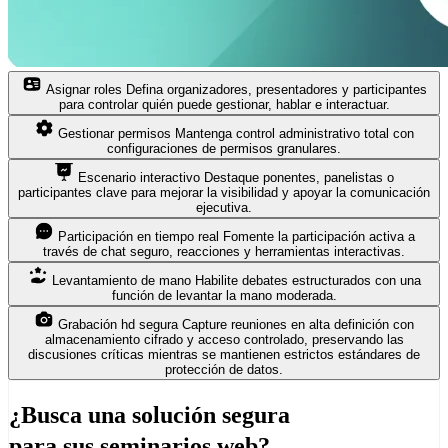
Asignar roles
Defina organizadores, presentadores y participantes
para controlar quién puede gestionar, hablar e interactuar.
Gestionar permisos
Mantenga control administrativo total con
configuraciones de permisos granulares.
Escenario interactivo
Destaque ponentes, panelistas o
participantes clave para mejorar la visibilidad y apoyar la comunicación
ejecutiva.
Participación en tiempo real
Fomente la participación activa a
través de chat seguro, reacciones y herramientas interactivas.
Levantamiento de mano
Habilite debates estructurados con una
función de levantar la mano moderada.
Grabación hd segura
Capture reuniones en alta definición con
almacenamiento cifrado y acceso controlado, preservando las
discusiones críticas mientras se mantienen estrictos estándares de
protección de datos.
¿Busca una
solución segura
para sus seminarios web?