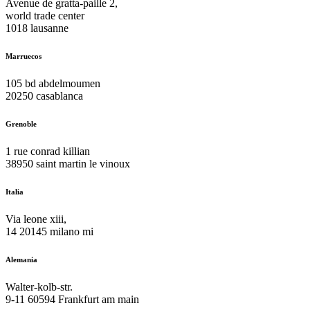
Avenue de gratta-paille 2,
world trade center
1018 lausanne
Marruecos
105 bd abdelmoumen
20250 casablanca
Grenoble
1 rue conrad killian
38950 saint martin le vinoux
Italia
Via leone xiii,
14 20145 milano mi
Alemania
Walter-kolb-str.
9-11 60594 Frankfurt am main