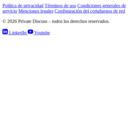
Política de privacidad
Términos de uso
Condiciones generales de
servicio
Menciones legales
Configuración del cortafuegos de red
© 2026 Private Discuss – todos los derechos reservados.
LinkedIn
Youtube