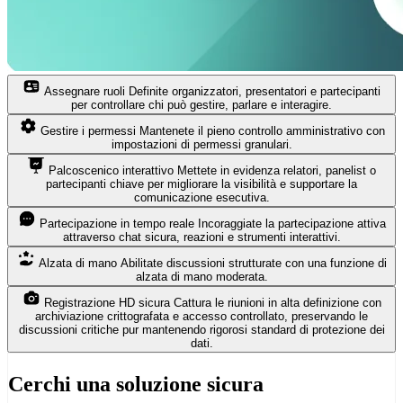
Assegnare ruoli
Definite organizzatori, presentatori e partecipanti
per controllare chi può gestire, parlare e interagire.
Gestire i permessi
Mantenete il pieno controllo amministrativo con
impostazioni di permessi granulari.
Palcoscenico interattivo
Mettete in evidenza relatori, panelist o
partecipanti chiave per migliorare la visibilità e supportare la
comunicazione esecutiva.
Partecipazione in tempo reale
Incoraggiate la partecipazione attiva
attraverso chat sicura, reazioni e strumenti interattivi.
Alzata di mano
Abilitate discussioni strutturate con una funzione di
alzata di mano moderata.
Registrazione HD sicura
Cattura le riunioni in alta definizione con
archiviazione crittografata e accesso controllato, preservando le
discussioni critiche pur mantenendo rigorosi standard di protezione dei
dati.
Cerchi una
soluzione sicura