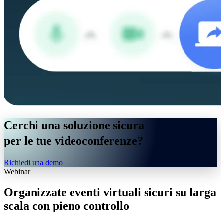
Cerchi una
soluzione sicura
per le tue videoconferenze?
Richiedi una demo
Webinar
Organizzate eventi virtuali
sicuri su larga
scala
con pieno controllo