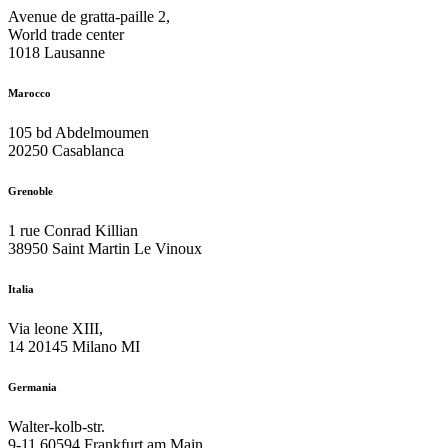
Avenue de gratta-paille 2,
World trade center
1018 Lausanne
Marocco
105 bd Abdelmoumen
20250 Casablanca
Grenoble
1 rue Conrad Killian
38950 Saint Martin Le Vinoux
Italia
Via leone XIII,
14 20145 Milano MI
Germania
Walter-kolb-str.
9-11 60594 Frankfurt am Main